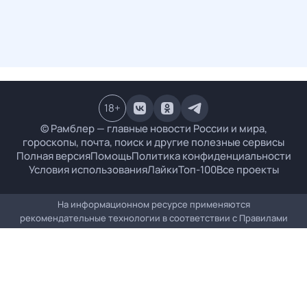
18
+
© Рамблер — главные новости России и мира,
гороскопы, почта, поиск и другие полезные сервисы
Полная версия
Помощь
Политика конфиденциальности
Условия использования
Лайки
Топ-100
Все проекты
На информационном ресурсе применяются
рекомендательные технологии в соответствии с
Правилами