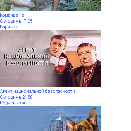
Команда Че
Сегодня в 17:05
Вариант
Агент национальной безопасности
Сегодня в 21:30
Родное кино