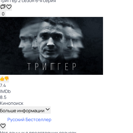
Триггер 2 сезон 6-я серия
0
7.4
IMDb
8.5
Кинопоиск
Больше информации
Русский Бестселлер
Нет данных о предстоящих сеансах