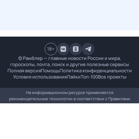
18
+
© Рамблер — главные новости России и мира,
гороскопы, почта, поиск и другие полезные сервисы
Полная версия
Помощь
Политика конфиденциальности
Условия использования
Лайки
Топ-100
Все проекты
На информационном ресурсе применяются
рекомендательные технологии в соответствии с
Правилами