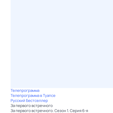
Телепрограмма
Телепрограмма в Туапсе
Русский Бестселлер
За первого встречного
За первого встречного. Сезон 1. Серия 6-я