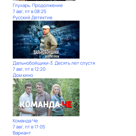
Глухарь. Продолжение
7 авг, пт в 08:25
Русский Детектив
Дальнобойщики-3. Десять лет спустя
7 авг, пт в 12:20
Дом кино
Команда Че
7 авг, пт в 17:05
Вариант