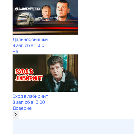
Дальнобойщики
8 авг, сб в 11:00
Че
Вход в лабиринт
8 авг, сб в 13:00
Доверие