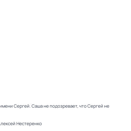
имени Сергей. Саша не подозревает, что Сергей не
Алексей Нестеренко