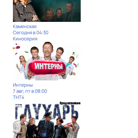
Каменская
Сегодня в 04:30
Киносерия
Интерны
7 авг, пт в 08:00
ТНТ4