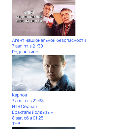
Агент национальной безопасности
7 авг, пт в 21:30
Родное кино
Карпов
7 авг, пт в 22:38
НТВ Сериал
Ерактагы йолдызым
8 авг, сб в 01:25
ТНВ