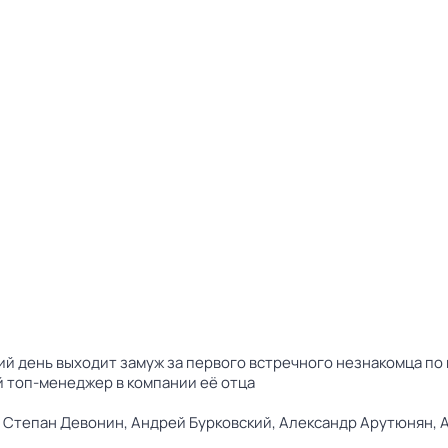
 день выходит замуж за первого встречного незнакомца по 
ый топ-менеджер в компании её отца
,
Степан Девонин,
Андрей Бурковский,
Александр Арутюнян,