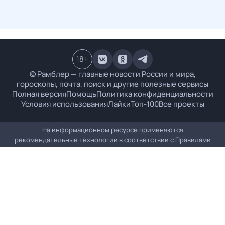
18
+
© Рамблер — главные новости России и мира,
гороскопы, почта, поиск и другие полезные сервисы
Полная версия
Помощь
Политика конфиденциальности
Условия использования
Лайки
Топ-100
Все проекты
На информационном ресурсе применяются
рекомендательные технологии в соответствии с
Правилами