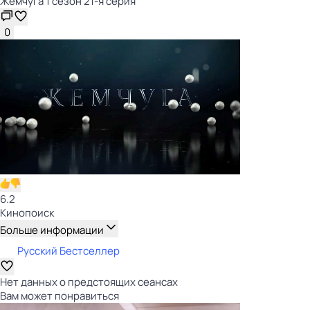
Жемчуга 1 сезон 21-я серия
0
6.2
Кинопоиск
Больше информации
Русский Бестселлер
Нет данных о предстоящих сеансах
Вам может понравиться