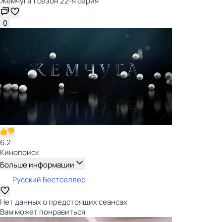
Жемчуга 1 сезон 22-я серия
0
6.2
Кинопоиск
Больше информации
Русский Бестселлер
Нет данных о предстоящих сеансах
Вам может понравиться