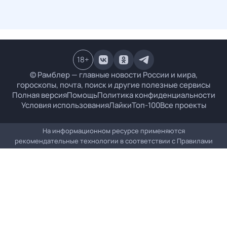
18
+
© Рамблер — главные новости России и мира,
гороскопы, почта, поиск и другие полезные сервисы
Полная версия
Помощь
Политика конфиденциальности
Условия использования
Лайки
Топ-100
Все проекты
На информационном ресурсе применяются
рекомендательные технологии в соответствии с
Правилами