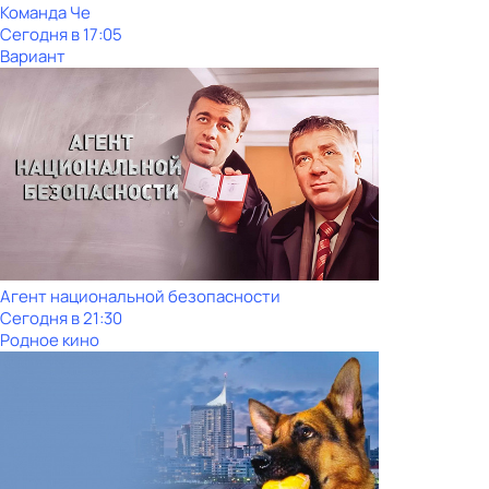
Команда Че
Сегодня в 17:05
Вариант
Агент национальной безопасности
Сегодня в 21:30
Родное кино