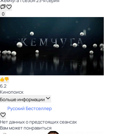
Жемчуга 1 сезон 23-я серия
0
6.2
Кинопоиск
Больше информации
Русский Бестселлер
Нет данных о предстоящих сеансах
Вам может понравиться