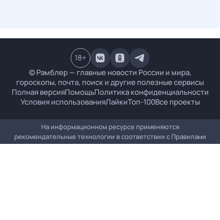
18
+
© Рамблер — главные новости России и мира,
гороскопы, почта, поиск и другие полезные сервисы
Полная версия
Помощь
Политика конфиденциальности
Условия использования
Лайки
Топ-100
Все проекты
На информационном ресурсе применяются
рекомендательные технологии в соответствии с
Правилами