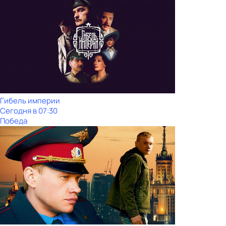
Гибель империи
Сегодня в 07:30
Победа