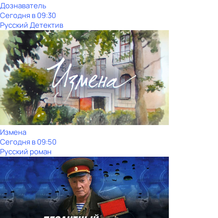
Дознаватель
Сегодня в 09:30
Русский Детектив
Измена
Сегодня в 09:50
Русский роман