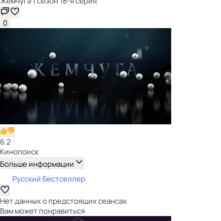
Жемчуга 1 сезон 18-я серия
0
6.2
Кинопоиск
Больше информации
Русский Бестселлер
Нет данных о предстоящих сеансах
Вам может понравиться