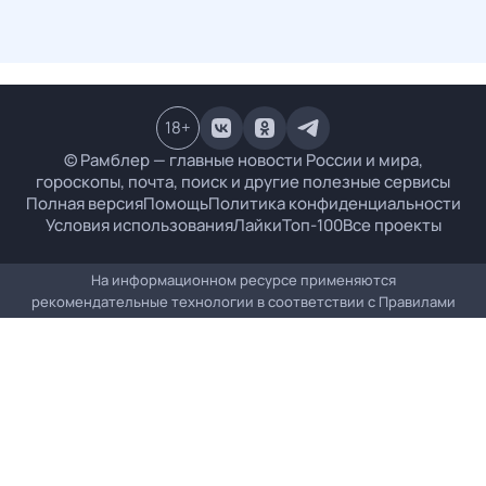
18
+
© Рамблер — главные новости России и мира,
гороскопы, почта, поиск и другие полезные сервисы
Полная версия
Помощь
Политика конфиденциальности
Условия использования
Лайки
Топ-100
Все проекты
На информационном ресурсе применяются
рекомендательные технологии в соответствии с
Правилами