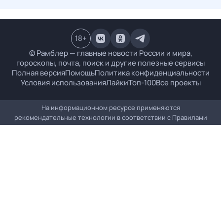
18
+
© Рамблер — главные новости России и мира,
гороскопы, почта, поиск и другие полезные сервисы
Полная версия
Помощь
Политика конфиденциальности
Условия использования
Лайки
Топ-100
Все проекты
На информационном ресурсе применяются
рекомендательные технологии в соответствии с
Правилами