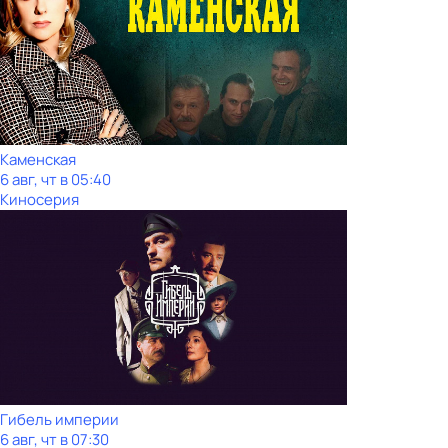
Каменская
6 авг, чт в 05:40
Киносерия
Гибель империи
6 авг, чт в 07:30