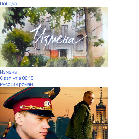
Победа
Измена
6 авг, чт в 08:15
Русский роман