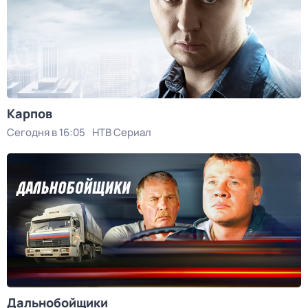
Карпов
Сегодня в 16:05
НТВ Сериал
Дальнобойщики