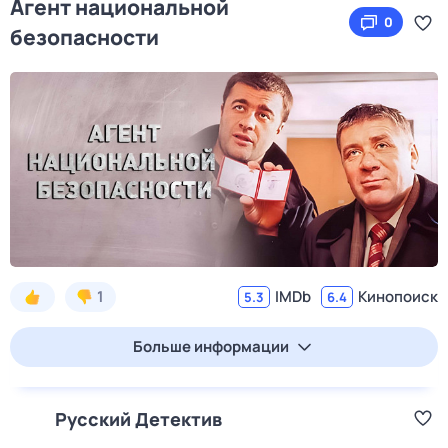
Агент национальной
0
безопасности
1
IMDb
Кинопоиск
5.3
6.4
Больше информации
Русский Детектив