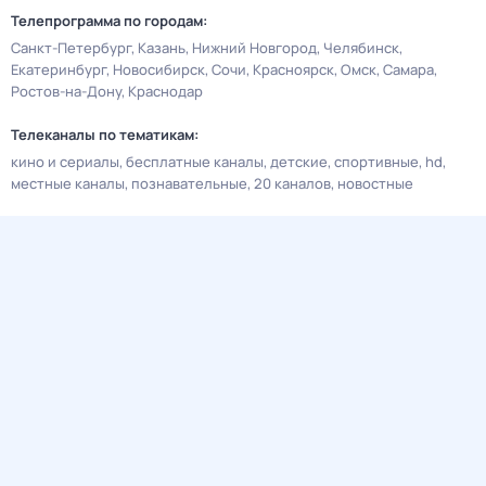
Телепрограмма по городам:
Санкт-Петербург
Казань
Нижний Новгород
Челябинск
Екатеринбург
Новосибирск
Сочи
Красноярск
Омск
Самара
Ростов-на-Дону
Краснодар
Телеканалы по тематикам:
кино и сериалы
бесплатные каналы
детские
спортивные
hd
местные каналы
познавательные
20 каналов
новостные