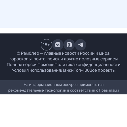
18
+
© Рамблер — главные новости России и мира,
гороскопы, почта, поиск и другие полезные сервисы
Полная версия
Помощь
Политика конфиденциальности
Условия использования
Лайки
Топ-100
Все проекты
На информационном ресурсе применяются
рекомендательные технологии в соответствии с
Правилами