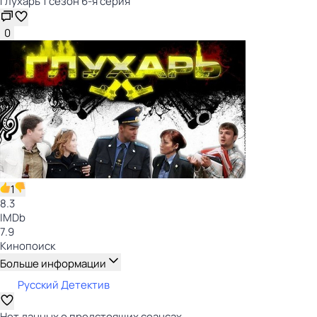
Глухарь 1 сезон 6-я серия
0
1
8.3
IMDb
7.9
Кинопоиск
Больше информации
Русский Детектив
Нет данных о предстоящих сеансах