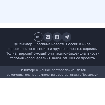
18
+
© Рамблер — главные новости России и мира,
гороскопы, почта, поиск и другие полезные сервисы
Полная версия
Помощь
Политика конфиденциальности
Условия использования
Лайки
Топ-100
Все проекты
На информационном ресурсе применяются
рекомендательные технологии в соответствии с
Правилами