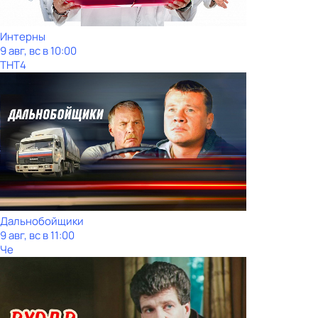
Интерны
9 авг, вс в 10:00
ТНТ4
Дальнобойщики
9 авг, вс в 11:00
Че