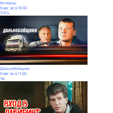
Интерны
9 авг, вс в 10:00
ТНТ4
Дальнобойщики
9 авг, вс в 11:00
Че