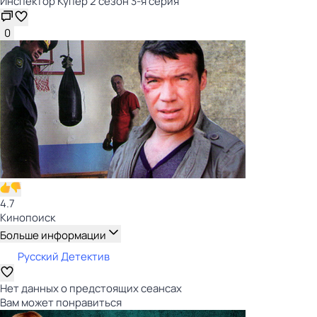
Инспектор Купер 2 сезон 3-я серия
0
4.7
Кинопоиск
Больше информации
Русский Детектив
Нет данных о предстоящих сеансах
Вам может понравиться