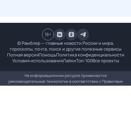
18
+
© Рамблер — главные новости России и мира,
гороскопы, почта, поиск и другие полезные сервисы
Полная версия
Помощь
Политика конфиденциальности
Условия использования
Лайки
Топ-100
Все проекты
На информационном ресурсе применяются
рекомендательные технологии в соответствии с
Правилами