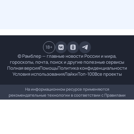
18
+
© Рамблер — главные новости России и мира,
гороскопы, почта, поиск и другие полезные сервисы
Полная версия
Помощь
Политика конфиденциальности
Условия использования
Лайки
Топ-100
Все проекты
На информационном ресурсе применяются
рекомендательные технологии в соответствии с
Правилами