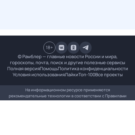
18
+
© Рамблер — главные новости России и мира,
гороскопы, почта, поиск и другие полезные сервисы
Полная версия
Помощь
Политика конфиденциальности
Условия использования
Лайки
Топ-100
Все проекты
На информационном ресурсе применяются
рекомендательные технологии в соответствии с
Правилами