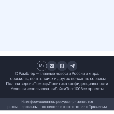
18
+
© Рамблер — главные новости России и мира,
гороскопы, почта, поиск и другие полезные сервисы
Полная версия
Помощь
Политика конфиденциальности
Условия использования
Лайки
Топ-100
Все проекты
На информационном ресурсе применяются
рекомендательные технологии в соответствии с
Правилами