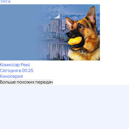
ТНТ4
Комиссар Рекс
Сегодня в 00:25
Киносерия
Больше похожих передач