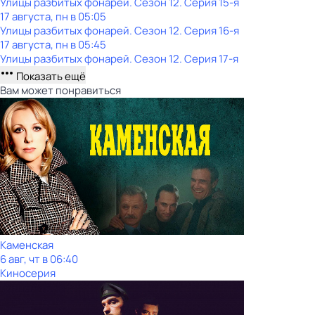
Улицы разбитых фонарей
. Сезон 12
. Серия 15-я
17 августа, пн в 05:05
Улицы разбитых фонарей
. Сезон 12
. Серия 16-я
17 августа, пн в 05:45
Улицы разбитых фонарей
. Сезон 12
. Серия 17-я
Показать ещё
Вам может понравиться
Каменская
6 авг, чт в 06:40
Киносерия