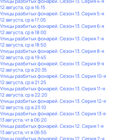
Улицы разбитых фонарей
. Сезон 13
. Серия 4-я
12 августа, ср в 16:15
Улицы разбитых фонарей
. Сезон 13
. Серия 5-я
12 августа, ср в 17:05
Улицы разбитых фонарей
. Сезон 13
. Серия 6-я
12 августа, ср в 18:00
Улицы разбитых фонарей
. Сезон 13
. Серия 7-я
12 августа, ср в 18:50
Улицы разбитых фонарей
. Сезон 13
. Серия 8-я
12 августа, ср в 19:45
Улицы разбитых фонарей
. Сезон 13
. Серия 9-я
12 августа, ср в 20:35
Улицы разбитых фонарей
. Сезон 13
. Серия 10-я
12 августа, ср в 21:25
Улицы разбитых фонарей
. Сезон 13
. Серия 11-я
12 августа, ср в 22:20
Улицы разбитых фонарей
. Сезон 13
. Серия 12-я
12 августа, ср в 23:10
Улицы разбитых фонарей
. Сезон 13
. Серия 13-я
13 августа, чт в 06:20
Улицы разбитых фонарей
. Сезон 12
. Серия 1-я
13 августа, чт в 06:55
Улицы разбитых фонарей
. Сезон 12
. Серия 2-я