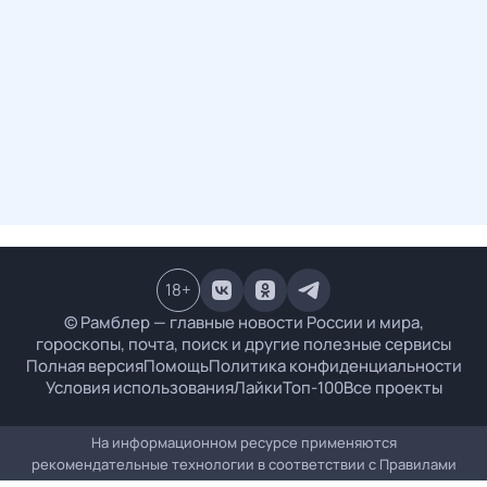
18
+
© Рамблер — главные новости России и мира,
гороскопы, почта, поиск и другие полезные сервисы
Полная версия
Помощь
Политика конфиденциальности
Условия использования
Лайки
Топ-100
Все проекты
На информационном ресурсе применяются
рекомендательные технологии в соответствии с
Правилами