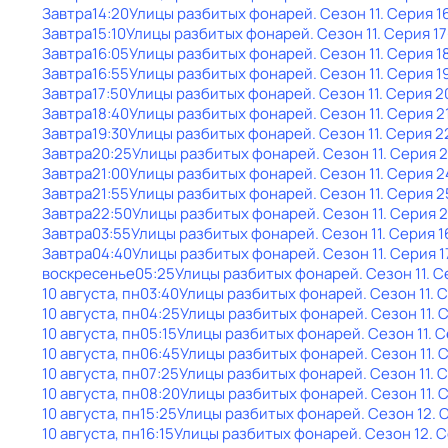
Завтра
14:20
Улицы разбитых фонарей
. Сезон 11
. Серия 1
Завтра
15:10
Улицы разбитых фонарей
. Сезон 11
. Серия 17
Завтра
16:05
Улицы разбитых фонарей
. Сезон 11
. Серия 1
Завтра
16:55
Улицы разбитых фонарей
. Сезон 11
. Серия 1
Завтра
17:50
Улицы разбитых фонарей
. Сезон 11
. Серия 2
Завтра
18:40
Улицы разбитых фонарей
. Сезон 11
. Серия 2
Завтра
19:30
Улицы разбитых фонарей
. Сезон 11
. Серия 2
Завтра
20:25
Улицы разбитых фонарей
. Сезон 11
. Серия 
Завтра
21:00
Улицы разбитых фонарей
. Сезон 11
. Серия 2
Завтра
21:55
Улицы разбитых фонарей
. Сезон 11
. Серия 2
Завтра
22:50
Улицы разбитых фонарей
. Сезон 11
. Серия 
Завтра
03:55
Улицы разбитых фонарей
. Сезон 11
. Серия 1
Завтра
04:40
Улицы разбитых фонарей
. Сезон 11
. Серия 1
воскресенье
05:25
Улицы разбитых фонарей
. Сезон 11
. С
10 августа, пн
03:40
Улицы разбитых фонарей
. Сезон 11
. 
10 августа, пн
04:25
Улицы разбитых фонарей
. Сезон 11
. 
10 августа, пн
05:15
Улицы разбитых фонарей
. Сезон 11
. 
10 августа, пн
06:45
Улицы разбитых фонарей
. Сезон 11
. 
10 августа, пн
07:25
Улицы разбитых фонарей
. Сезон 11
. 
10 августа, пн
08:20
Улицы разбитых фонарей
. Сезон 11
. 
10 августа, пн
15:25
Улицы разбитых фонарей
. Сезон 12
. 
10 августа, пн
16:15
Улицы разбитых фонарей
. Сезон 12
. 