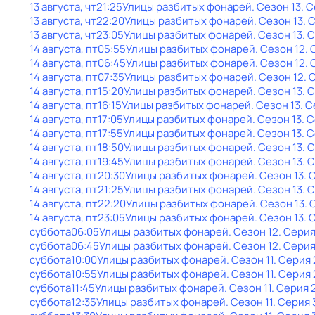
13 августа, чт
21:25
Улицы разбитых фонарей
. Сезон 13
. 
13 августа, чт
22:20
Улицы разбитых фонарей
. Сезон 13
. 
13 августа, чт
23:05
Улицы разбитых фонарей
. Сезон 13
. 
14 августа, пт
05:55
Улицы разбитых фонарей
. Сезон 12
.
14 августа, пт
06:45
Улицы разбитых фонарей
. Сезон 12
.
14 августа, пт
07:35
Улицы разбитых фонарей
. Сезон 12
. 
14 августа, пт
15:20
Улицы разбитых фонарей
. Сезон 13
. 
14 августа, пт
16:15
Улицы разбитых фонарей
. Сезон 13
. 
14 августа, пт
17:05
Улицы разбитых фонарей
. Сезон 13
. 
14 августа, пт
17:55
Улицы разбитых фонарей
. Сезон 13
. 
14 августа, пт
18:50
Улицы разбитых фонарей
. Сезон 13
. 
14 августа, пт
19:45
Улицы разбитых фонарей
. Сезон 13
. 
14 августа, пт
20:30
Улицы разбитых фонарей
. Сезон 13
. 
14 августа, пт
21:25
Улицы разбитых фонарей
. Сезон 13
. 
14 августа, пт
22:20
Улицы разбитых фонарей
. Сезон 13
. 
14 августа, пт
23:05
Улицы разбитых фонарей
. Сезон 13
. 
суббота
06:05
Улицы разбитых фонарей
. Сезон 12
. Серия
суббота
06:45
Улицы разбитых фонарей
. Сезон 12
. Серия
суббота
10:00
Улицы разбитых фонарей
. Сезон 11
. Серия 
суббота
10:55
Улицы разбитых фонарей
. Сезон 11
. Серия 
суббота
11:45
Улицы разбитых фонарей
. Сезон 11
. Серия 
суббота
12:35
Улицы разбитых фонарей
. Сезон 11
. Серия 