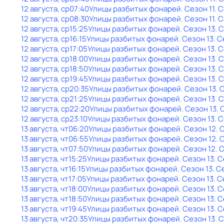
12 августа, ср
07:40
Улицы разбитых фонарей
. Сезон 11
. 
12 августа, ср
08:30
Улицы разбитых фонарей
. Сезон 11
. 
12 августа, ср
15:25
Улицы разбитых фонарей
. Сезон 13
. 
12 августа, ср
16:15
Улицы разбитых фонарей
. Сезон 13
. 
12 августа, ср
17:05
Улицы разбитых фонарей
. Сезон 13
. 
12 августа, ср
18:00
Улицы разбитых фонарей
. Сезон 13
. 
12 августа, ср
18:50
Улицы разбитых фонарей
. Сезон 13
. 
12 августа, ср
19:45
Улицы разбитых фонарей
. Сезон 13
. 
12 августа, ср
20:35
Улицы разбитых фонарей
. Сезон 13
. 
12 августа, ср
21:25
Улицы разбитых фонарей
. Сезон 13
. 
12 августа, ср
22:20
Улицы разбитых фонарей
. Сезон 13
. 
12 августа, ср
23:10
Улицы разбитых фонарей
. Сезон 13
. 
13 августа, чт
06:20
Улицы разбитых фонарей
. Сезон 12
. 
13 августа, чт
06:55
Улицы разбитых фонарей
. Сезон 12
. 
13 августа, чт
07:50
Улицы разбитых фонарей
. Сезон 12
. 
13 августа, чт
15:25
Улицы разбитых фонарей
. Сезон 13
. 
13 августа, чт
16:15
Улицы разбитых фонарей
. Сезон 13
. С
13 августа, чт
17:05
Улицы разбитых фонарей
. Сезон 13
. 
13 августа, чт
18:00
Улицы разбитых фонарей
. Сезон 13
. 
13 августа, чт
18:50
Улицы разбитых фонарей
. Сезон 13
. 
13 августа, чт
19:45
Улицы разбитых фонарей
. Сезон 13
. 
13 августа, чт
20:35
Улицы разбитых фонарей
. Сезон 13
. 