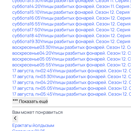
суббота
13:30
Улицы разбитых фонарей
. Сезон 11
. Серия 
суббота
14:20
Улицы разбитых фонарей
. Сезон 11
. Серия 
суббота
15:10
Улицы разбитых фонарей
. Сезон 12
. Серия 
суббота
16:05
Улицы разбитых фонарей
. Сезон 12
. Серия
суббота
16:55
Улицы разбитых фонарей
. Сезон 12
. Серия
суббота
17:50
Улицы разбитых фонарей
. Сезон 12
. Серия
суббота
18:40
Улицы разбитых фонарей
. Сезон 12
. Серия
суббота
19:30
Улицы разбитых фонарей
. Сезон 12
. Серия
воскресенье
03:30
Улицы разбитых фонарей
. Сезон 12
. 
воскресенье
04:20
Улицы разбитых фонарей
. Сезон 12
. 
воскресенье
05:05
Улицы разбитых фонарей
. Сезон 12
. 
воскресенье
05:55
Улицы разбитых фонарей
. Сезон 12
. 
17 августа, пн
02:45
Улицы разбитых фонарей
. Сезон 12
. 
17 августа, пн
03:30
Улицы разбитых фонарей
. Сезон 12
. 
17 августа, пн
04:20
Улицы разбитых фонарей
. Сезон 12
.
17 августа, пн
05:05
Улицы разбитых фонарей
. Сезон 12
.
17 августа, пн
05:45
Улицы разбитых фонарей
. Сезон 12
. 
Показать ещё
Вам может понравиться
Ерактагы йолдызым