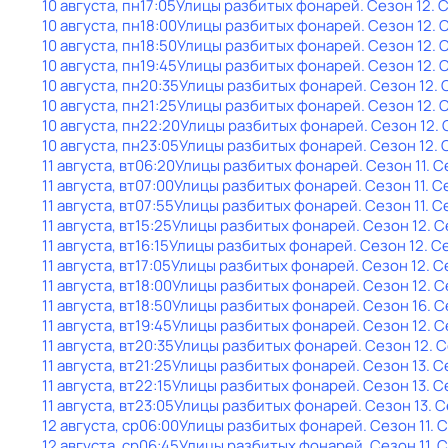
10 августа, пн
17:05
Улицы разбитых фонарей
. Сезон 12
. 
10 августа, пн
18:00
Улицы разбитых фонарей
. Сезон 12
. 
10 августа, пн
18:50
Улицы разбитых фонарей
. Сезон 12
. 
10 августа, пн
19:45
Улицы разбитых фонарей
. Сезон 12
. 
10 августа, пн
20:35
Улицы разбитых фонарей
. Сезон 12
.
10 августа, пн
21:25
Улицы разбитых фонарей
. Сезон 12
. 
10 августа, пн
22:20
Улицы разбитых фонарей
. Сезон 12
.
10 августа, пн
23:05
Улицы разбитых фонарей
. Сезон 12
.
11 августа, вт
06:20
Улицы разбитых фонарей
. Сезон 11
. С
11 августа, вт
07:00
Улицы разбитых фонарей
. Сезон 11
. С
11 августа, вт
07:55
Улицы разбитых фонарей
. Сезон 11
. С
11 августа, вт
15:25
Улицы разбитых фонарей
. Сезон 12
. 
11 августа, вт
16:15
Улицы разбитых фонарей
. Сезон 12
. С
11 августа, вт
17:05
Улицы разбитых фонарей
. Сезон 12
. С
11 августа, вт
18:00
Улицы разбитых фонарей
. Сезон 12
. 
11 августа, вт
18:50
Улицы разбитых фонарей
. Сезон 16
. 
11 августа, вт
19:45
Улицы разбитых фонарей
. Сезон 12
. 
11 августа, вт
20:35
Улицы разбитых фонарей
. Сезон 12
. 
11 августа, вт
21:25
Улицы разбитых фонарей
. Сезон 13
. С
11 августа, вт
22:15
Улицы разбитых фонарей
. Сезон 13
. С
11 августа, вт
23:05
Улицы разбитых фонарей
. Сезон 13
. 
12 августа, ср
06:00
Улицы разбитых фонарей
. Сезон 11
. 
12 августа, ср
06:45
Улицы разбитых фонарей
. Сезон 11
. 