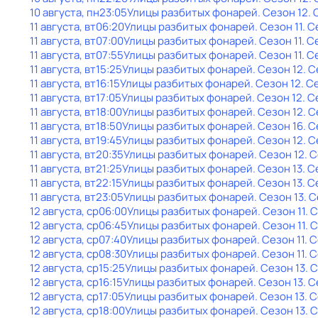
10 августа, пн
23:05
Улицы разбитых фонарей
. Сезон 12
.
11 августа, вт
06:20
Улицы разбитых фонарей
. Сезон 11
. С
11 августа, вт
07:00
Улицы разбитых фонарей
. Сезон 11
. С
11 августа, вт
07:55
Улицы разбитых фонарей
. Сезон 11
. С
11 августа, вт
15:25
Улицы разбитых фонарей
. Сезон 12
. 
11 августа, вт
16:15
Улицы разбитых фонарей
. Сезон 12
. С
11 августа, вт
17:05
Улицы разбитых фонарей
. Сезон 12
. С
11 августа, вт
18:00
Улицы разбитых фонарей
. Сезон 12
. 
11 августа, вт
18:50
Улицы разбитых фонарей
. Сезон 16
. 
11 августа, вт
19:45
Улицы разбитых фонарей
. Сезон 12
. 
11 августа, вт
20:35
Улицы разбитых фонарей
. Сезон 12
. 
11 августа, вт
21:25
Улицы разбитых фонарей
. Сезон 13
. С
11 августа, вт
22:15
Улицы разбитых фонарей
. Сезон 13
. С
11 августа, вт
23:05
Улицы разбитых фонарей
. Сезон 13
. 
12 августа, ср
06:00
Улицы разбитых фонарей
. Сезон 11
. 
12 августа, ср
06:45
Улицы разбитых фонарей
. Сезон 11
. 
12 августа, ср
07:40
Улицы разбитых фонарей
. Сезон 11
. 
12 августа, ср
08:30
Улицы разбитых фонарей
. Сезон 11
. 
12 августа, ср
15:25
Улицы разбитых фонарей
. Сезон 13
. 
12 августа, ср
16:15
Улицы разбитых фонарей
. Сезон 13
. 
12 августа, ср
17:05
Улицы разбитых фонарей
. Сезон 13
. 
12 августа, ср
18:00
Улицы разбитых фонарей
. Сезон 13
. 