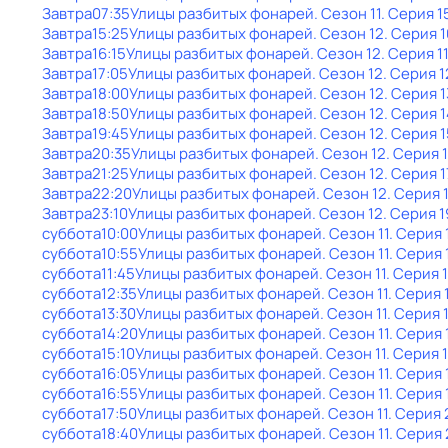
Завтра
07:35
Улицы разбитых фонарей
. Сезон 11
. Серия 1
Завтра
15:25
Улицы разбитых фонарей
. Сезон 12
. Серия 1
Завтра
16:15
Улицы разбитых фонарей
. Сезон 12
. Серия 1
Завтра
17:05
Улицы разбитых фонарей
. Сезон 12
. Серия 1
Завтра
18:00
Улицы разбитых фонарей
. Сезон 12
. Серия 1
Завтра
18:50
Улицы разбитых фонарей
. Сезон 12
. Серия 1
Завтра
19:45
Улицы разбитых фонарей
. Сезон 12
. Серия 1
Завтра
20:35
Улицы разбитых фонарей
. Сезон 12
. Серия 
Завтра
21:25
Улицы разбитых фонарей
. Сезон 12
. Серия 1
Завтра
22:20
Улицы разбитых фонарей
. Сезон 12
. Серия 
Завтра
23:10
Улицы разбитых фонарей
. Сезон 12
. Серия 1
суббота
10:00
Улицы разбитых фонарей
. Сезон 11
. Серия 
суббота
10:55
Улицы разбитых фонарей
. Сезон 11
. Серия 
суббота
11:45
Улицы разбитых фонарей
. Сезон 11
. Серия 
суббота
12:35
Улицы разбитых фонарей
. Сезон 11
. Серия 
суббота
13:30
Улицы разбитых фонарей
. Сезон 11
. Серия 
суббота
14:20
Улицы разбитых фонарей
. Сезон 11
. Серия 
суббота
15:10
Улицы разбитых фонарей
. Сезон 11
. Серия 
суббота
16:05
Улицы разбитых фонарей
. Сезон 11
. Серия 
суббота
16:55
Улицы разбитых фонарей
. Сезон 11
. Серия 
суббота
17:50
Улицы разбитых фонарей
. Сезон 11
. Серия 
суббота
18:40
Улицы разбитых фонарей
. Сезон 11
. Серия 