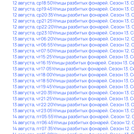
12 августа, ср
18:50
Улицы разбитых фонарей
. Сезон 13
. 
12 августа, ср
19:45
Улицы разбитых фонарей
. Сезон 13
. 
12 августа, ср
20:35
Улицы разбитых фонарей
. Сезон 13
. 
12 августа, ср
21:25
Улицы разбитых фонарей
. Сезон 13
. 
12 августа, ср
22:20
Улицы разбитых фонарей
. Сезон 13
. 
12 августа, ср
23:10
Улицы разбитых фонарей
. Сезон 13
. 
13 августа, чт
06:20
Улицы разбитых фонарей
. Сезон 12
. 
13 августа, чт
06:55
Улицы разбитых фонарей
. Сезон 12
. 
13 августа, чт
07:50
Улицы разбитых фонарей
. Сезон 12
. 
13 августа, чт
15:25
Улицы разбитых фонарей
. Сезон 13
. 
13 августа, чт
16:15
Улицы разбитых фонарей
. Сезон 13
. С
13 августа, чт
17:05
Улицы разбитых фонарей
. Сезон 13
. 
13 августа, чт
18:00
Улицы разбитых фонарей
. Сезон 13
. 
13 августа, чт
18:50
Улицы разбитых фонарей
. Сезон 13
. 
13 августа, чт
19:45
Улицы разбитых фонарей
. Сезон 13
. 
13 августа, чт
20:35
Улицы разбитых фонарей
. Сезон 13
. 
13 августа, чт
21:25
Улицы разбитых фонарей
. Сезон 13
. 
13 августа, чт
22:20
Улицы разбитых фонарей
. Сезон 13
. 
13 августа, чт
23:05
Улицы разбитых фонарей
. Сезон 13
. 
14 августа, пт
05:55
Улицы разбитых фонарей
. Сезон 12
.
14 августа, пт
06:45
Улицы разбитых фонарей
. Сезон 12
.
14 августа, пт
07:35
Улицы разбитых фонарей
. Сезон 12
. 