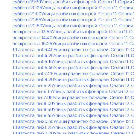
суббота
19:30
Улицы разбитых фонарей
. Сезон 11
. Серия 
суббота
20:25
Улицы разбитых фонарей
. Сезон 11
. Серия
суббота
21:00
Улицы разбитых фонарей
. Сезон 11
. Серия 
суббота
21:55
Улицы разбитых фонарей
. Сезон 11
. Серия 
суббота
22:50
Улицы разбитых фонарей
. Сезон 11
. Серия
воскресенье
03:55
Улицы разбитых фонарей
. Сезон 11
. С
воскресенье
04:40
Улицы разбитых фонарей
. Сезон 11
. С
воскресенье
05:25
Улицы разбитых фонарей
. Сезон 11
. С
10 августа, пн
03:40
Улицы разбитых фонарей
. Сезон 11
. 
10 августа, пн
04:25
Улицы разбитых фонарей
. Сезон 11
. 
10 августа, пн
05:15
Улицы разбитых фонарей
. Сезон 11
. 
10 августа, пн
06:45
Улицы разбитых фонарей
. Сезон 11
. 
10 августа, пн
07:25
Улицы разбитых фонарей
. Сезон 11
. 
10 августа, пн
08:20
Улицы разбитых фонарей
. Сезон 11
. 
10 августа, пн
15:25
Улицы разбитых фонарей
. Сезон 12
. 
10 августа, пн
16:15
Улицы разбитых фонарей
. Сезон 12
. 
10 августа, пн
17:05
Улицы разбитых фонарей
. Сезон 12
. 
10 августа, пн
18:00
Улицы разбитых фонарей
. Сезон 12
. 
10 августа, пн
18:50
Улицы разбитых фонарей
. Сезон 12
. 
10 августа, пн
19:45
Улицы разбитых фонарей
. Сезон 12
. 
10 августа, пн
20:35
Улицы разбитых фонарей
. Сезон 12
.
10 августа, пн
21:25
Улицы разбитых фонарей
. Сезон 12
. 
10 августа, пн
22:20
Улицы разбитых фонарей
. Сезон 12
.