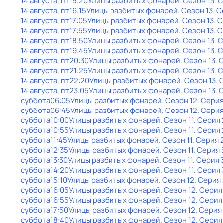
14 августа, пт
15:20
Улицы разбитых фонарей
. Сезон 13
. 
14 августа, пт
16:15
Улицы разбитых фонарей
. Сезон 13
. 
14 августа, пт
17:05
Улицы разбитых фонарей
. Сезон 13
. 
14 августа, пт
17:55
Улицы разбитых фонарей
. Сезон 13
. 
14 августа, пт
18:50
Улицы разбитых фонарей
. Сезон 13
. 
14 августа, пт
19:45
Улицы разбитых фонарей
. Сезон 13
. 
14 августа, пт
20:30
Улицы разбитых фонарей
. Сезон 13
. 
14 августа, пт
21:25
Улицы разбитых фонарей
. Сезон 13
. 
14 августа, пт
22:20
Улицы разбитых фонарей
. Сезон 13
. 
14 августа, пт
23:05
Улицы разбитых фонарей
. Сезон 13
. 
суббота
06:05
Улицы разбитых фонарей
. Сезон 12
. Серия
суббота
06:45
Улицы разбитых фонарей
. Сезон 12
. Серия
суббота
10:00
Улицы разбитых фонарей
. Сезон 11
. Серия 
суббота
10:55
Улицы разбитых фонарей
. Сезон 11
. Серия 
суббота
11:45
Улицы разбитых фонарей
. Сезон 11
. Серия 
суббота
12:35
Улицы разбитых фонарей
. Сезон 11
. Серия 
суббота
13:30
Улицы разбитых фонарей
. Сезон 11
. Серия 
суббота
14:20
Улицы разбитых фонарей
. Сезон 11
. Серия 
суббота
15:10
Улицы разбитых фонарей
. Сезон 12
. Серия 
суббота
16:05
Улицы разбитых фонарей
. Сезон 12
. Серия
суббота
16:55
Улицы разбитых фонарей
. Сезон 12
. Серия
суббота
17:50
Улицы разбитых фонарей
. Сезон 12
. Серия
суббота
18:40
Улицы разбитых фонарей
. Сезон 12
. Серия