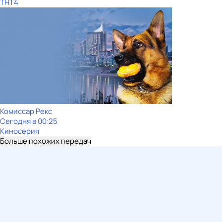
ТНТ4
Комиссар Рекс
Сегодня в 00:25
Киносерия
Больше похожих передач