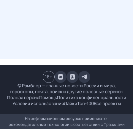
18
+
© Рамблер — главные новости России и мира,
гороскопы, почта, поиск и другие полезные сервисы
Полная версия
Помощь
Политика конфиденциальности
Условия использования
Лайки
Топ-100
Все проекты
На информационном ресурсе применяются
рекомендательные технологии в соответствии с
Правилами