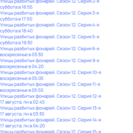
Улицы разбитых фонарей
. Сезон 12
. Серия 2-я
суббота
в
16:55
Улицы разбитых фонарей
. Сезон 12
. Серия 3-я
суббота
в
17:50
Улицы разбитых фонарей
. Сезон 12
. Серия 4-я
суббота
в
18:40
Улицы разбитых фонарей
. Сезон 12
. Серия 5-я
суббота
в
19:30
Улицы разбитых фонарей
. Сезон 12
. Серия 6-я
воскресенье
в
03:30
Улицы разбитых фонарей
. Сезон 12
. Серия 9-я
воскресенье
в
04:20
Улицы разбитых фонарей
. Сезон 12
. Серия 10-я
воскресенье
в
05:05
Улицы разбитых фонарей
. Сезон 12
. Серия 11-я
воскресенье
в
05:55
Улицы разбитых фонарей
. Сезон 12
. Серия 12-я
17 августа, пн в 02:45
Улицы разбитых фонарей
. Сезон 12
. Серия 13-я
17 августа, пн в 03:30
Улицы разбитых фонарей
. Сезон 12
. Серия 14-я
17 августа, пн в 04:20
Улицы разбитых фонарей
. Сезон 12
. Серия 15-я