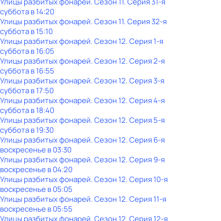
Улицы разбитых фонарей
. Сезон 11
. Серия 31-я
суббота
в
14:20
Улицы разбитых фонарей
. Сезон 11
. Серия 32-я
суббота
в
15:10
Улицы разбитых фонарей
. Сезон 12
. Серия 1-я
суббота
в
16:05
Улицы разбитых фонарей
. Сезон 12
. Серия 2-я
суббота
в
16:55
Улицы разбитых фонарей
. Сезон 12
. Серия 3-я
суббота
в
17:50
Улицы разбитых фонарей
. Сезон 12
. Серия 4-я
суббота
в
18:40
Улицы разбитых фонарей
. Сезон 12
. Серия 5-я
суббота
в
19:30
Улицы разбитых фонарей
. Сезон 12
. Серия 6-я
воскресенье
в
03:30
Улицы разбитых фонарей
. Сезон 12
. Серия 9-я
воскресенье
в
04:20
Улицы разбитых фонарей
. Сезон 12
. Серия 10-я
воскресенье
в
05:05
Улицы разбитых фонарей
. Сезон 12
. Серия 11-я
воскресенье
в
05:55
Улицы разбитых фонарей
. Сезон 12
. Серия 12-я