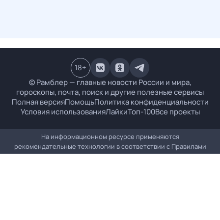
18
+
© Рамблер — главные новости России и мира,
гороскопы, почта, поиск и другие полезные сервисы
Полная версия
Помощь
Политика конфиденциальности
Условия использования
Лайки
Топ-100
Все проекты
На информационном ресурсе применяются
рекомендательные технологии в соответствии с
Правилами