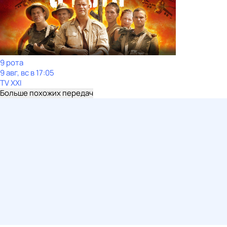
9 рота
9 авг, вс в 17:05
TV XXI
Больше похожих передач