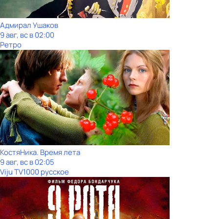
Адмирал Ушаков
9 авг, вс в 02:00
Ретро
КостяНика. Время лета
9 авг, вс в 02:05
Viju TV1000 русское