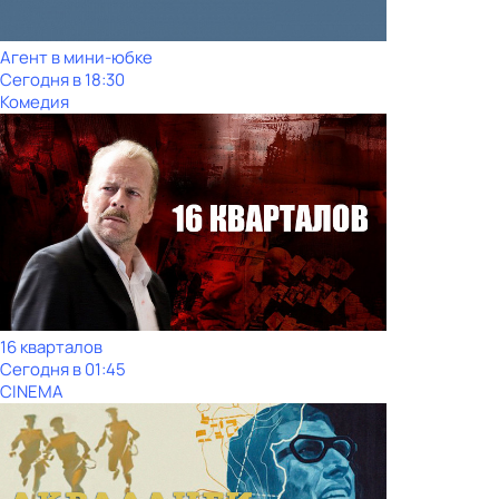
Агент в мини-юбке
Сегодня в 18:30
Комедия
16 кварталов
Сегодня в 01:45
CINEMA