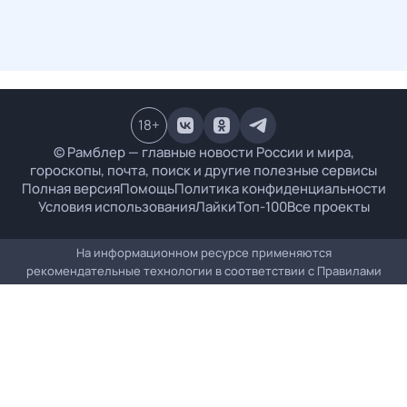
18
+
© Рамблер — главные новости России и мира,
гороскопы, почта, поиск и другие полезные сервисы
Полная версия
Помощь
Политика конфиденциальности
Условия использования
Лайки
Топ-100
Все проекты
На информационном ресурсе применяются
рекомендательные технологии в соответствии с
Правилами