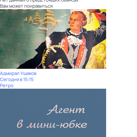
Вам может понравиться
Адмирал Ушаков
Сегодня в 15:15
Ретро