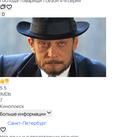
Господа-товарищи 1 сезон 4-я серия
0
5.5
IMDb
7
Кинопоиск
Больше информации
Санкт-Петербург
Нет данных о предстоящих сеансах