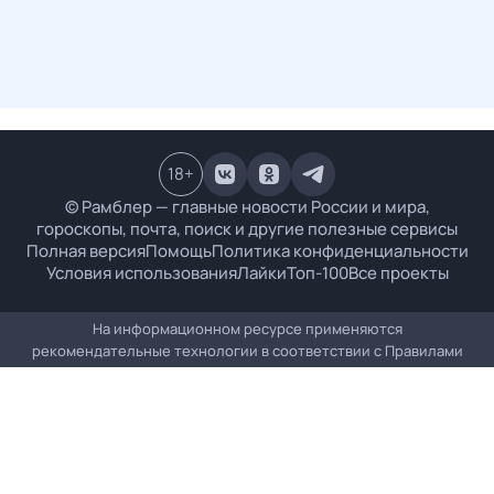
18
+
© Рамблер — главные новости России и мира,
гороскопы, почта, поиск и другие полезные сервисы
Полная версия
Помощь
Политика конфиденциальности
Условия использования
Лайки
Топ-100
Все проекты
На информационном ресурсе применяются
рекомендательные технологии в соответствии с
Правилами