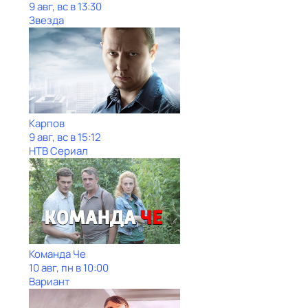
9 авг, вс в 13:30
Звезда
Карпов
9 авг, вс в 15:12
НТВ Сериал
Команда Че
10 авг, пн в 10:00
Вариант