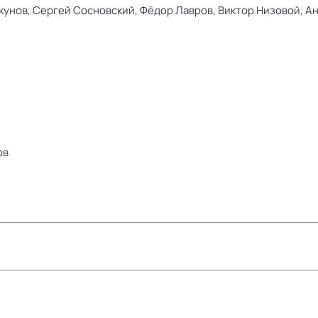
кунов,
Сергей Сосновский,
Фёдор Лавров,
Виктор Низовой,
Ан
ов