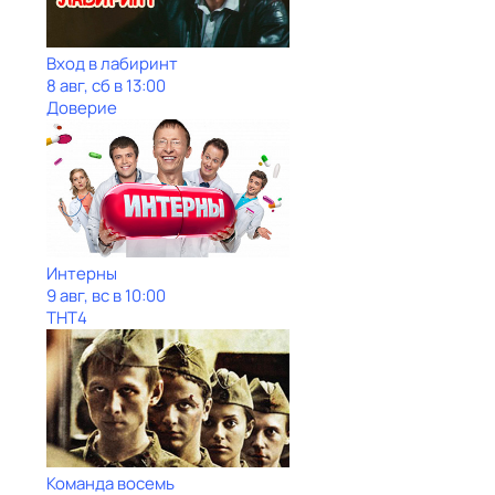
Вход в лабиринт
8 авг, сб в 13:00
Доверие
Интерны
9 авг, вс в 10:00
ТНТ4
Команда восемь