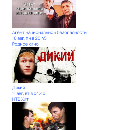
Агент национальной безопасности
10 авг, пн в 20:45
Родное кино
Дикий
11 авг, вт в 04:40
НТВ Хит