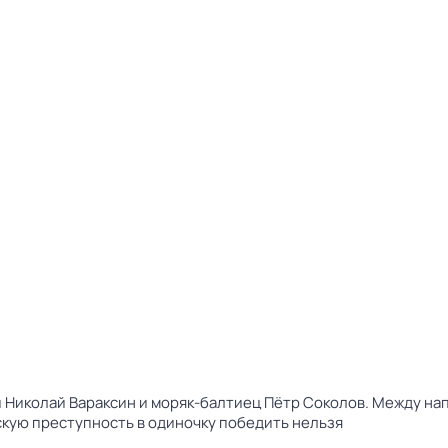
Николай Вараксин и моряк-балтиец Пётр Соколов. Между нап
скую преступность в одиночку победить нельзя