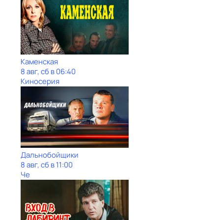
Каменская
8 авг, сб в 06:40
Киносерия
Дальнобойщики
8 авг, сб в 11:00
Че