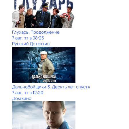
Глухарь. Продолжение
7 авг, пт в 08:25
Русский Детектив
Дальнобойщики-3. Десять лет спустя
7 авг, пт в 12:20
Дом кино