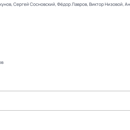
кунов,
Сергей Сосновский,
Фёдор Лавров,
Виктор Низовой,
Ан
ов