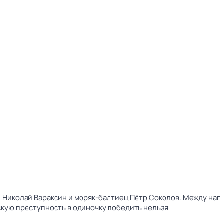
Николай Вараксин и моряк-балтиец Пётр Соколов. Между нап
скую преступность в одиночку победить нельзя