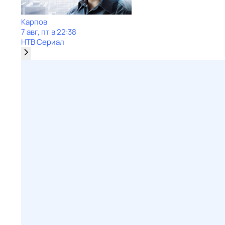
Карпов
7 авг, пт в 22:38
НТВ Сериал