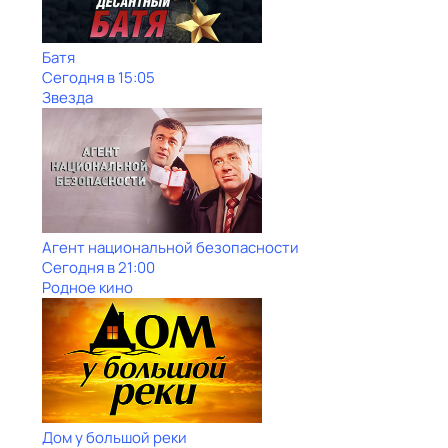
Батя
Сегодня в 15:05
Звезда
Агент национальной безопасности
Сегодня в 21:00
Родное кино
Дом у большой реки