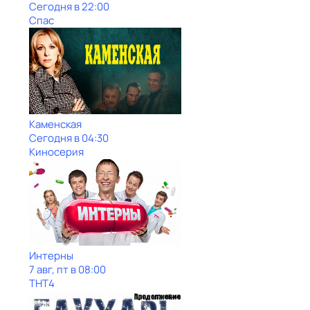
Сегодня в 22:00
Спас
Каменская
Сегодня в 04:30
Киносерия
Интерны
7 авг, пт в 08:00
ТНТ4