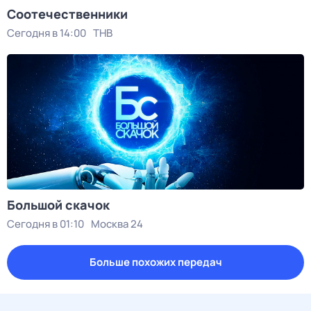
Соотечественники
Сегодня в 14:00
ТНВ
Большой скачок
Сегодня в 01:10
Москва 24
Больше похожих передач