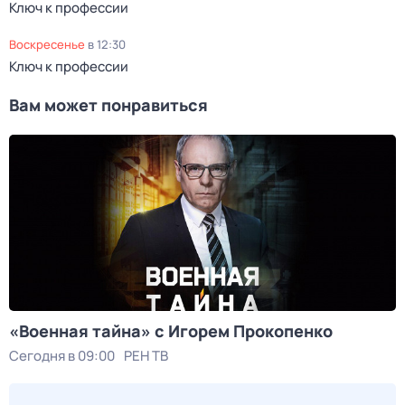
Ключ к профессии
воскресенье
в
12:30
Ключ к профессии
Вам может понравиться
«Военная тайна» с Игорем Прокопенко
Сегодня в 09:00
РЕН ТВ