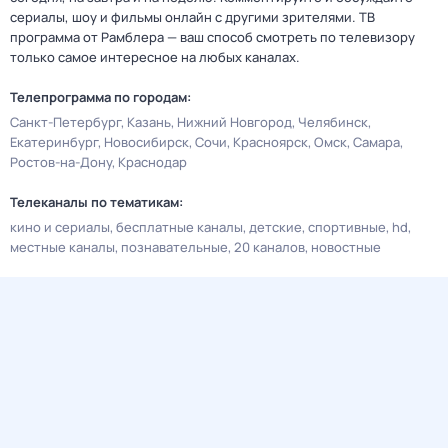
сериалы, шоу и фильмы онлайн с другими зрителями. ТВ
программа от Рамблера — ваш способ смотреть по телевизору
только самое интересное на любых каналах.
Телепрограмма по городам:
Санкт-Петербург
Казань
Нижний Новгород
Челябинск
Екатеринбург
Новосибирск
Сочи
Красноярск
Омск
Самара
Ростов-на-Дону
Краснодар
Телеканалы по тематикам:
кино и сериалы
бесплатные каналы
детские
спортивные
hd
местные каналы
познавательные
20 каналов
новостные