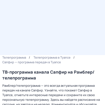
Телепрограмма
Телепрограмма в Туапсе
Сапфир — программа передач в Туапсе
ТВ-программа канала Сапфир на Рамблер/
телепрограмма
Рамблер/телепрограмма — это всегда актуальная программа
передач на канале Сапфир. Узнайте, что покажет Сапфир в
Туапсе, отметьте интересные передачи и сохраните их свою
персональную телепрограмму. Здесь вы найдете расписание на
сегодня, на завтра и на неделю. Комментируйте и обсуждайте