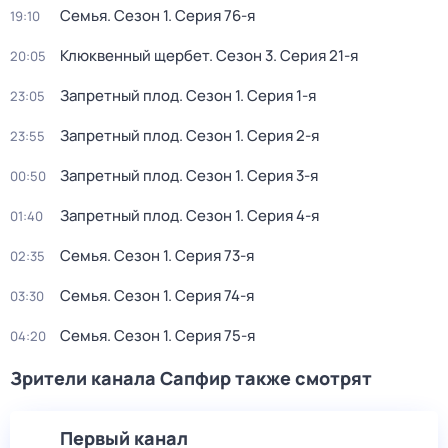
Семья
. Сезон 1
. Серия 76-я
19:10
Клюквенный щербет
. Сезон 3
. Серия 21-я
20:05
Запретный плод
. Сезон 1
. Серия 1-я
23:05
Запретный плод
. Сезон 1
. Серия 2-я
23:55
Запретный плод
. Сезон 1
. Серия 3-я
00:50
Запретный плод
. Сезон 1
. Серия 4-я
01:40
Семья
. Сезон 1
. Серия 73-я
02:35
Семья
. Сезон 1
. Серия 74-я
03:30
Семья
. Сезон 1
. Серия 75-я
04:20
Зрители канала Сапфир также смотрят
Первый канал