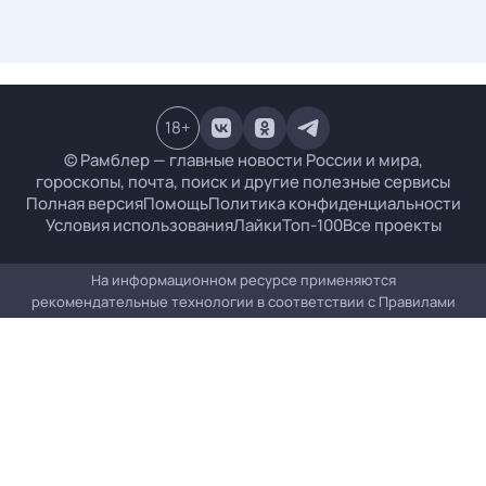
18
+
© Рамблер — главные новости России и мира,
гороскопы, почта, поиск и другие полезные сервисы
Полная версия
Помощь
Политика конфиденциальности
Условия использования
Лайки
Топ-100
Все проекты
На информационном ресурсе применяются
рекомендательные технологии в соответствии с
Правилами