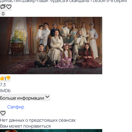
Династия Шакир-паши: чудеса и скандалы 1 сезон 5-я серия
0
1
7.3
IMDb
Больше информации
Сапфир
Нет данных о предстоящих сеансах
Вам может понравиться