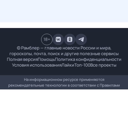
18
+
© Рамблер — главные новости России и мира,
гороскопы, почта, поиск и другие полезные сервисы
Полная версия
Помощь
Политика конфиденциальности
Условия использования
Лайки
Топ-100
Все проекты
На информационном ресурсе применяются
рекомендательные технологии в соответствии с
Правилами