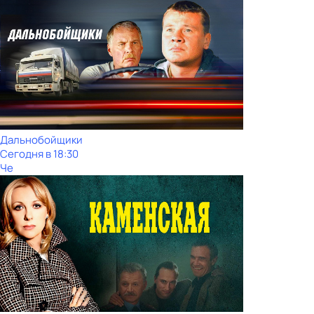
Дальнобойщики
Сегодня в 18:30
Че