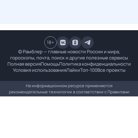
18
+
© Рамблер — главные новости России и мира,
гороскопы, почта, поиск и другие полезные сервисы
Полная версия
Помощь
Политика конфиденциальности
Условия использования
Лайки
Топ-100
Все проекты
На информационном ресурсе применяются
рекомендательные технологии в соответствии с
Правилами