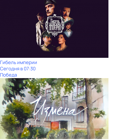
Гибель империи
Сегодня в 07:30
Победа