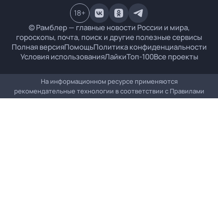
18
+
© Рамблер — главные новости России и мира,
гороскопы, почта, поиск и другие полезные сервисы
Полная версия
Помощь
Политика конфиденциальности
Условия использования
Лайки
Топ-100
Все проекты
На информационном ресурсе применяются
рекомендательные технологии в соответствии с
Правилами