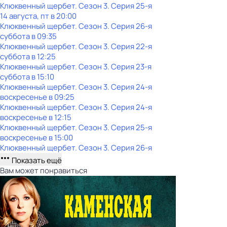
Клюквенный щербет
. Сезон 3
. Серия 25-я
14 августа, пт в 20:00
Клюквенный щербет
. Сезон 3
. Серия 26-я
суббота
в
09:35
Клюквенный щербет
. Сезон 3
. Серия 22-я
суббота
в
12:25
Клюквенный щербет
. Сезон 3
. Серия 23-я
суббота
в
15:10
Клюквенный щербет
. Сезон 3
. Серия 24-я
воскресенье
в
09:25
Клюквенный щербет
. Сезон 3
. Серия 24-я
воскресенье
в
12:15
Клюквенный щербет
. Сезон 3
. Серия 25-я
воскресенье
в
15:00
Клюквенный щербет
. Сезон 3
. Серия 26-я
Показать ещё
Вам может понравиться