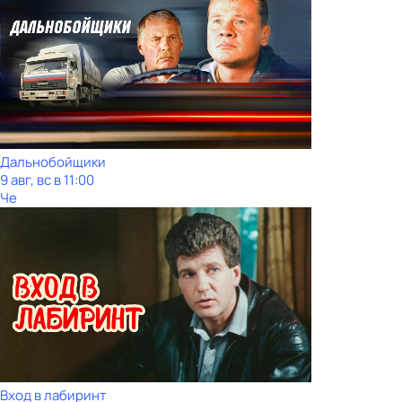
Дальнобойщики
9 авг, вс в 11:00
Че
Вход в лабиринт