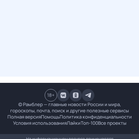
18
+
© Рамблер — главные новости России и мира,
гороскопы, почта, поиск и другие полезные сервисы
Полная версия
Помощь
Политика конфиденциальности
Условия использования
Лайки
Топ-100
Все проекты
На информационном ресурсе применяются