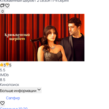
Клюквенный щербет 2 сезон 11-я серия
0
3
5
5.5
IMDb
8.5
Кинопоиск
Больше информации
Сапфир
Сегодня в 10:20