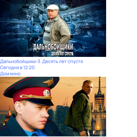
Дальнобойщики-3. Десять лет спустя
Сегодня в 12:20
Дом кино