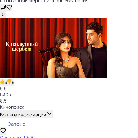
Клюквенный щербет 2 сезон 35-я серия
0
3
5
5.5
IMDb
8.5
Кинопоиск
Больше информации
Сапфир
Сегодня в 10:20