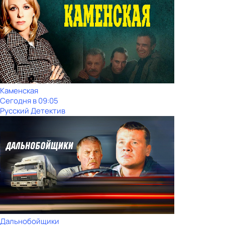
Каменская
Сегодня в 09:05
Русский Детектив
Дальнобойщики