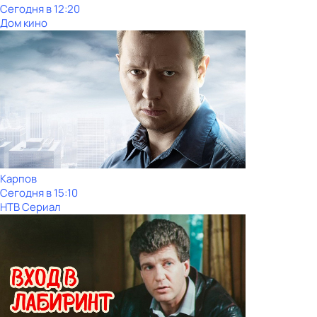
Сегодня в 12:20
Дом кино
Карпов
Сегодня в 15:10
НТВ Сериал