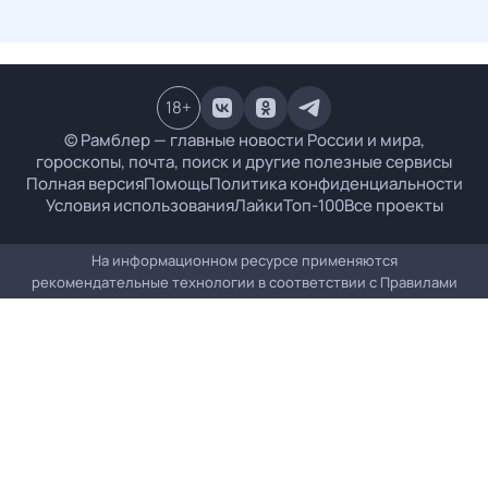
18
+
© Рамблер — главные новости России и мира,
гороскопы, почта, поиск и другие полезные сервисы
Полная версия
Помощь
Политика конфиденциальности
Условия использования
Лайки
Топ-100
Все проекты
На информационном ресурсе применяются
рекомендательные технологии в соответствии с
Правилами