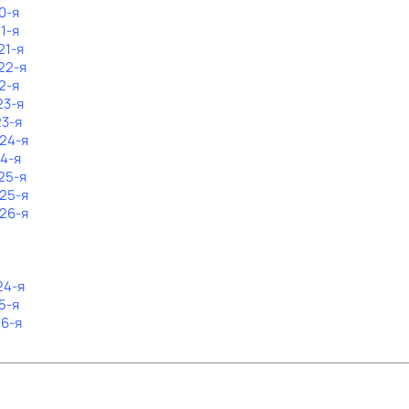
0-я
1-я
21-я
22-я
2-я
23-я
23-я
 24-я
24-я
25-я
 25-я
 26-я
24-я
5-я
26-я