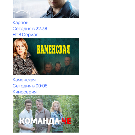
Карпов
Сегодня в 22:38
НТВ Сериал
Каменская
Сегодня в 00:05
Киносерия