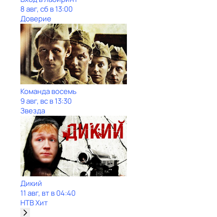
8 авг, сб в 13:00
Доверие
Команда восемь
9 авг, вс в 13:30
Звезда
Дикий
11 авг, вт в 04:40
НТВ Хит