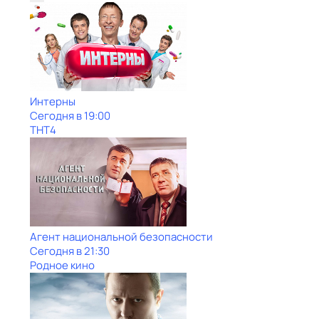
Интерны
Сегодня в 19:00
ТНТ4
Агент национальной безопасности
Сегодня в 21:30
Родное кино