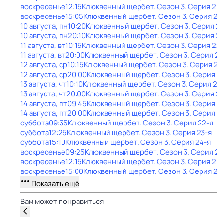
воскресенье
12:15
Клюквенный щербет
. Сезон 3
. Серия 2
воскресенье
15:05
Клюквенный щербет
. Сезон 3
. Серия 2
10 августа, пн
10:20
Клюквенный щербет
. Сезон 3
. Серия 
10 августа, пн
20:10
Клюквенный щербет
. Сезон 3
. Серия 
11 августа, вт
10:15
Клюквенный щербет
. Сезон 3
. Серия 2
11 августа, вт
20:00
Клюквенный щербет
. Сезон 3
. Серия 
12 августа, ср
10:15
Клюквенный щербет
. Сезон 3
. Серия 
12 августа, ср
20:00
Клюквенный щербет
. Сезон 3
. Серия
13 августа, чт
10:10
Клюквенный щербет
. Сезон 3
. Серия 
13 августа, чт
20:00
Клюквенный щербет
. Сезон 3
. Серия 
14 августа, пт
09:45
Клюквенный щербет
. Сезон 3
. Серия
14 августа, пт
20:00
Клюквенный щербет
. Сезон 3
. Серия
суббота
09:35
Клюквенный щербет
. Сезон 3
. Серия 22-я
суббота
12:25
Клюквенный щербет
. Сезон 3
. Серия 23-я
суббота
15:10
Клюквенный щербет
. Сезон 3
. Серия 24-я
воскресенье
09:25
Клюквенный щербет
. Сезон 3
. Серия 
воскресенье
12:15
Клюквенный щербет
. Сезон 3
. Серия 2
воскресенье
15:00
Клюквенный щербет
. Сезон 3
. Серия 
Показать ещё
Вам может понравиться