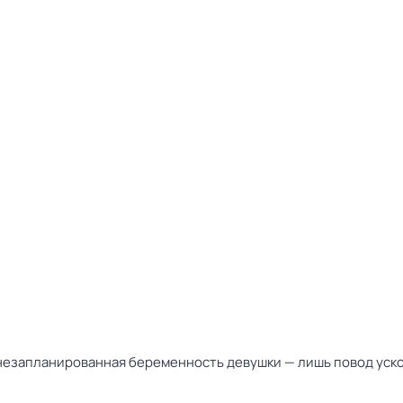
незапланированная беременность девушки — лишь повод ускори