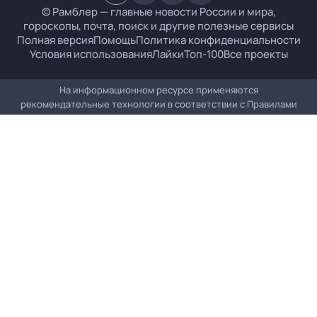
© Рамблер — главные новости России и мира,
гороскопы, почта, поиск и другие полезные сервисы
Полная версия
Помощь
Политика конфиденциальности
Условия использования
Лайки
Топ-100
Все проекты
На информационном ресурсе применяются
рекомендательные технологии в соответствии с
Правилами