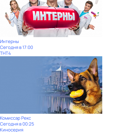
Интерны
Сегодня в 17:00
ТНТ4
Комиссар Рекс
Сегодня в 00:25
Киносерия