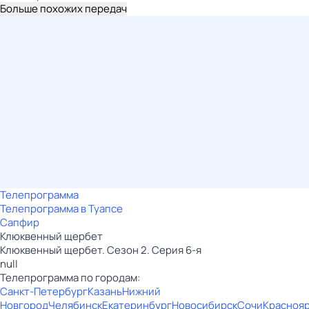
Больше похожих передач
Телепрограмма
Телепрограмма в Туапсе
Сапфир
Клюквенный щербет
Клюквенный щербет. Сезон 2. Серия 6-я
null
Телепрограмма по городам:
Санкт-Петербург
Казань
Нижний
Новгород
Челябинск
Екатеринбург
Новосибирск
Сочи
Красноя