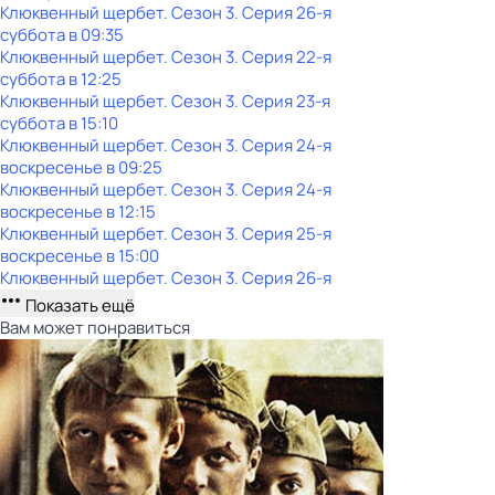
Клюквенный щербет
. Сезон 3
. Серия 26-я
суббота
в
09:35
Клюквенный щербет
. Сезон 3
. Серия 22-я
суббота
в
12:25
Клюквенный щербет
. Сезон 3
. Серия 23-я
суббота
в
15:10
Клюквенный щербет
. Сезон 3
. Серия 24-я
воскресенье
в
09:25
Клюквенный щербет
. Сезон 3
. Серия 24-я
воскресенье
в
12:15
Клюквенный щербет
. Сезон 3
. Серия 25-я
воскресенье
в
15:00
Клюквенный щербет
. Сезон 3
. Серия 26-я
Показать ещё
Вам может понравиться