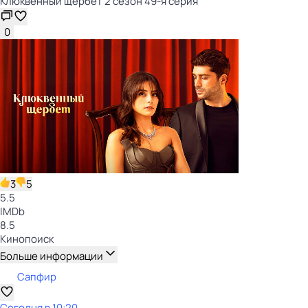
Клюквенный щербет 2 сезон 49-я серия
0
3
5
5.5
IMDb
8.5
Кинопоиск
Больше информации
Сапфир
Сегодня в 10:20