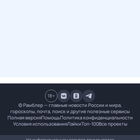
18
+
© Рамблер — главные новости России и мира,
гороскопы, почта, поиск и другие полезные сервисы
Полная версия
Помощь
Политика конфиденциальности
Условия использования
Лайки
Топ-100
Все проекты
На информационном ресурсе применяются