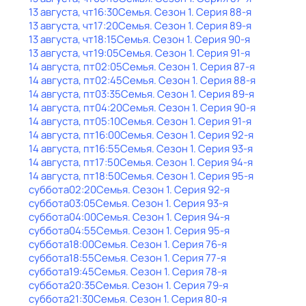
13 августа, чт
16:30
Семья
. Сезон 1
. Серия 88-я
13 августа, чт
17:20
Семья
. Сезон 1
. Серия 89-я
13 августа, чт
18:15
Семья
. Сезон 1
. Серия 90-я
13 августа, чт
19:05
Семья
. Сезон 1
. Серия 91-я
14 августа, пт
02:05
Семья
. Сезон 1
. Серия 87-я
14 августа, пт
02:45
Семья
. Сезон 1
. Серия 88-я
14 августа, пт
03:35
Семья
. Сезон 1
. Серия 89-я
14 августа, пт
04:20
Семья
. Сезон 1
. Серия 90-я
14 августа, пт
05:10
Семья
. Сезон 1
. Серия 91-я
14 августа, пт
16:00
Семья
. Сезон 1
. Серия 92-я
14 августа, пт
16:55
Семья
. Сезон 1
. Серия 93-я
14 августа, пт
17:50
Семья
. Сезон 1
. Серия 94-я
14 августа, пт
18:50
Семья
. Сезон 1
. Серия 95-я
суббота
02:20
Семья
. Сезон 1
. Серия 92-я
суббота
03:05
Семья
. Сезон 1
. Серия 93-я
суббота
04:00
Семья
. Сезон 1
. Серия 94-я
суббота
04:55
Семья
. Сезон 1
. Серия 95-я
суббота
18:00
Семья
. Сезон 1
. Серия 76-я
суббота
18:55
Семья
. Сезон 1
. Серия 77-я
суббота
19:45
Семья
. Сезон 1
. Серия 78-я
суббота
20:35
Семья
. Сезон 1
. Серия 79-я
суббота
21:30
Семья
. Сезон 1
. Серия 80-я