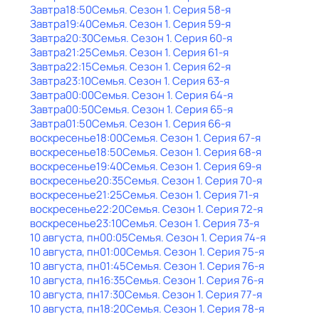
Завтра
18:50
Семья
. Сезон 1
. Серия 58-я
Завтра
19:40
Семья
. Сезон 1
. Серия 59-я
Завтра
20:30
Семья
. Сезон 1
. Серия 60-я
Завтра
21:25
Семья
. Сезон 1
. Серия 61-я
Завтра
22:15
Семья
. Сезон 1
. Серия 62-я
Завтра
23:10
Семья
. Сезон 1
. Серия 63-я
Завтра
00:00
Семья
. Сезон 1
. Серия 64-я
Завтра
00:50
Семья
. Сезон 1
. Серия 65-я
Завтра
01:50
Семья
. Сезон 1
. Серия 66-я
воскресенье
18:00
Семья
. Сезон 1
. Серия 67-я
воскресенье
18:50
Семья
. Сезон 1
. Серия 68-я
воскресенье
19:40
Семья
. Сезон 1
. Серия 69-я
воскресенье
20:35
Семья
. Сезон 1
. Серия 70-я
воскресенье
21:25
Семья
. Сезон 1
. Серия 71-я
воскресенье
22:20
Семья
. Сезон 1
. Серия 72-я
воскресенье
23:10
Семья
. Сезон 1
. Серия 73-я
10 августа, пн
00:05
Семья
. Сезон 1
. Серия 74-я
10 августа, пн
01:00
Семья
. Сезон 1
. Серия 75-я
10 августа, пн
01:45
Семья
. Сезон 1
. Серия 76-я
10 августа, пн
16:35
Семья
. Сезон 1
. Серия 76-я
10 августа, пн
17:30
Семья
. Сезон 1
. Серия 77-я
10 августа, пн
18:20
Семья
. Сезон 1
. Серия 78-я