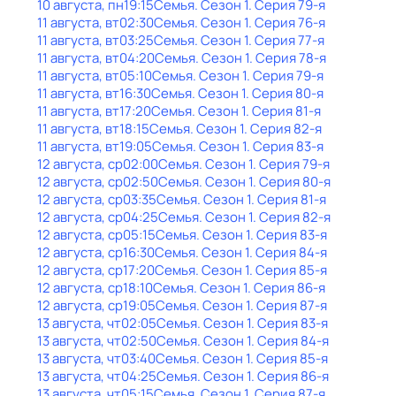
10 августа, пн
19:15
Семья
. Сезон 1
. Серия 79-я
11 августа, вт
02:30
Семья
. Сезон 1
. Серия 76-я
11 августа, вт
03:25
Семья
. Сезон 1
. Серия 77-я
11 августа, вт
04:20
Семья
. Сезон 1
. Серия 78-я
11 августа, вт
05:10
Семья
. Сезон 1
. Серия 79-я
11 августа, вт
16:30
Семья
. Сезон 1
. Серия 80-я
11 августа, вт
17:20
Семья
. Сезон 1
. Серия 81-я
11 августа, вт
18:15
Семья
. Сезон 1
. Серия 82-я
11 августа, вт
19:05
Семья
. Сезон 1
. Серия 83-я
12 августа, ср
02:00
Семья
. Сезон 1
. Серия 79-я
12 августа, ср
02:50
Семья
. Сезон 1
. Серия 80-я
12 августа, ср
03:35
Семья
. Сезон 1
. Серия 81-я
12 августа, ср
04:25
Семья
. Сезон 1
. Серия 82-я
12 августа, ср
05:15
Семья
. Сезон 1
. Серия 83-я
12 августа, ср
16:30
Семья
. Сезон 1
. Серия 84-я
12 августа, ср
17:20
Семья
. Сезон 1
. Серия 85-я
12 августа, ср
18:10
Семья
. Сезон 1
. Серия 86-я
12 августа, ср
19:05
Семья
. Сезон 1
. Серия 87-я
13 августа, чт
02:05
Семья
. Сезон 1
. Серия 83-я
13 августа, чт
02:50
Семья
. Сезон 1
. Серия 84-я
13 августа, чт
03:40
Семья
. Сезон 1
. Серия 85-я
13 августа, чт
04:25
Семья
. Сезон 1
. Серия 86-я
13 августа, чт
05:15
Семья
. Сезон 1
. Серия 87-я