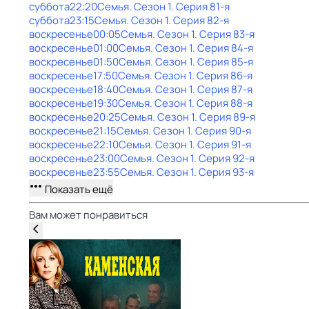
суббота
22:20
Семья
. Сезон 1
. Серия 81-я
суббота
23:15
Семья
. Сезон 1
. Серия 82-я
воскресенье
00:05
Семья
. Сезон 1
. Серия 83-я
воскресенье
01:00
Семья
. Сезон 1
. Серия 84-я
воскресенье
01:50
Семья
. Сезон 1
. Серия 85-я
воскресенье
17:50
Семья
. Сезон 1
. Серия 86-я
воскресенье
18:40
Семья
. Сезон 1
. Серия 87-я
воскресенье
19:30
Семья
. Сезон 1
. Серия 88-я
воскресенье
20:25
Семья
. Сезон 1
. Серия 89-я
воскресенье
21:15
Семья
. Сезон 1
. Серия 90-я
воскресенье
22:10
Семья
. Сезон 1
. Серия 91-я
воскресенье
23:00
Семья
. Сезон 1
. Серия 92-я
воскресенье
23:55
Семья
. Сезон 1
. Серия 93-я
Показать ещё
Вам может понравиться