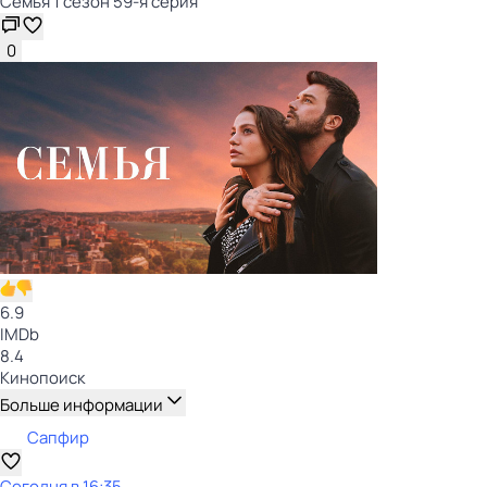
Семья 1 сезон 59-я серия
0
6.9
IMDb
8.4
Кинопоиск
Больше информации
Сапфир
Сегодня в 16:35