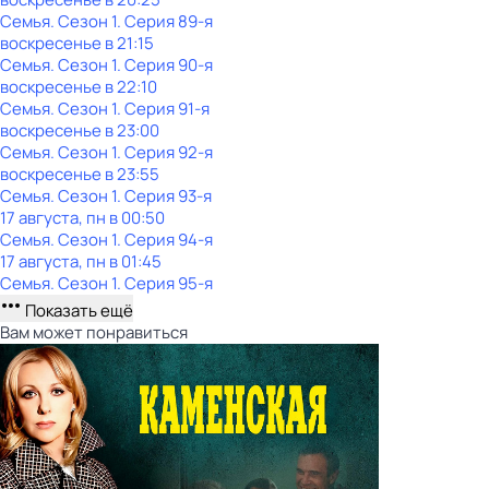
Семья
. Сезон 1
. Серия 89-я
воскресенье
в
21:15
Семья
. Сезон 1
. Серия 90-я
воскресенье
в
22:10
Семья
. Сезон 1
. Серия 91-я
воскресенье
в
23:00
Семья
. Сезон 1
. Серия 92-я
воскресенье
в
23:55
Семья
. Сезон 1
. Серия 93-я
17 августа, пн в 00:50
Семья
. Сезон 1
. Серия 94-я
17 августа, пн в 01:45
Семья
. Сезон 1
. Серия 95-я
Показать ещё
Вам может понравиться