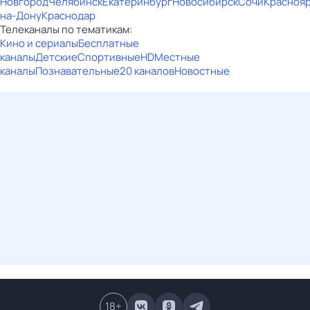
Новгород
Челябинск
Екатеринбург
Новосибирск
Сочи
Красноя
на-Дону
Краснодар
Телеканалы по тематикам:
Кино и сериалы
Бесплатные
каналы
Детские
Спортивные
HD
Местные
каналы
Познавательные
20 каналов
Новостные
18
+