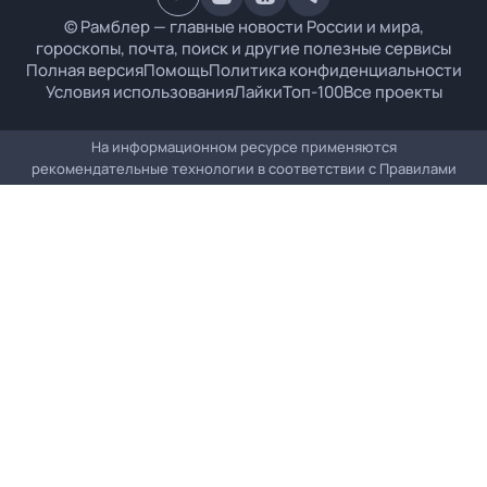
© Рамблер — главные новости России и мира,
гороскопы, почта, поиск и другие полезные сервисы
Полная версия
Помощь
Политика конфиденциальности
Условия использования
Лайки
Топ-100
Все проекты
На информационном ресурсе применяются
рекомендательные технологии в соответствии с
Правилами