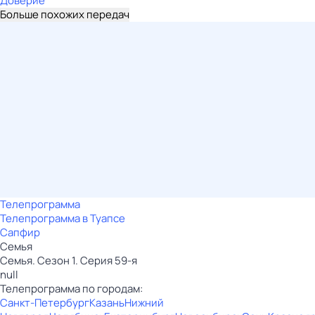
Доверие
Больше похожих передач
Телепрограмма
Телепрограмма в Туапсе
Сапфир
Семья
Семья. Сезон 1. Серия 59-я
null
Телепрограмма по городам:
Санкт-Петербург
Казань
Нижний