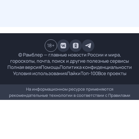
18
+
© Рамблер — главные новости России и мира,
гороскопы, почта, поиск и другие полезные сервисы
Полная версия
Помощь
Политика конфиденциальности
Условия использования
Лайки
Топ-100
Все проекты
На информационном ресурсе применяются
рекомендательные технологии в соответствии с
Правилами