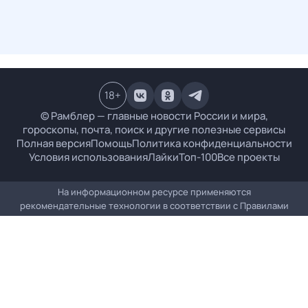
18
+
© Рамблер — главные новости России и мира,
гороскопы, почта, поиск и другие полезные сервисы
Полная версия
Помощь
Политика конфиденциальности
Условия использования
Лайки
Топ-100
Все проекты
На информационном ресурсе применяются
рекомендательные технологии в соответствии с
Правилами