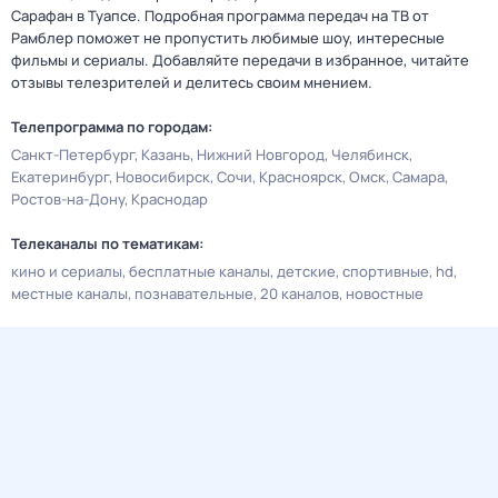
Сарафан в Туапсе. Подробная программа передач на ТВ от
Рамблер поможет не пропустить любимые шоу, интересные
фильмы и сериалы. Добавляйте передачи в избранное, читайте
отзывы телезрителей и делитесь своим мнением.
Телепрограмма по городам:
Санкт-Петербург
Казань
Нижний Новгород
Челябинск
Екатеринбург
Новосибирск
Сочи
Красноярск
Омск
Самара
Ростов-на-Дону
Краснодар
Телеканалы по тематикам:
кино и сериалы
бесплатные каналы
детские
спортивные
hd
местные каналы
познавательные
20 каналов
новостные