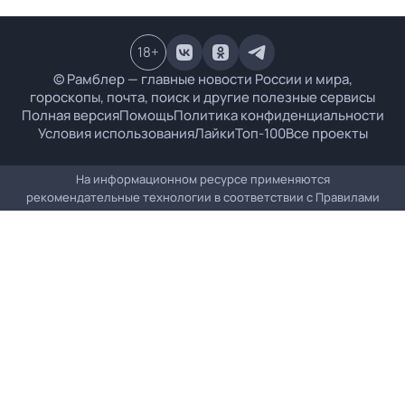
18
+
© Рамблер — главные новости России и мира,
гороскопы, почта, поиск и другие полезные сервисы
Полная версия
Помощь
Политика конфиденциальности
Условия использования
Лайки
Топ-100
Все проекты
На информационном ресурсе применяются
рекомендательные технологии в соответствии с
Правилами