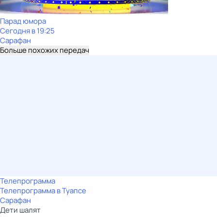
Парад юмора
Сегодня в 19:25
Сарафан
Больше похожих передач
Телепрограмма
Телепрограмма в Туапсе
Сарафан
Дети шалят