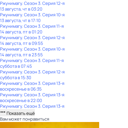
Ржунимагу
. Сезон 3
. Серия 12-я
13 августа, чт в 03:20
Ржунимагу
. Сезон 3
. Серия 10-я
13 августа, чт в 17:10
Ржунимагу
. Сезон 3
. Серия 11-я
14 августа, пт в 01:20
Ржунимагу
. Сезон 3
. Серия 12-я
14 августа, пт в 09:55
Ржунимагу
. Сезон 3
. Серия 10-я
14 августа, пт в 23:55
Ржунимагу
. Сезон 3
. Серия 11-я
суббота
в
07:45
Ржунимагу
. Сезон 3
. Серия 12-я
суббота
в
15:30
Ржунимагу
. Сезон 3
. Серия 13-я
воскресенье
в
06:35
Ржунимагу
. Сезон 3
. Серия 13-я
воскресенье
в
22:00
Ржунимагу
. Сезон 3
. Серия 13-я
Показать ещё
Вам может понравиться