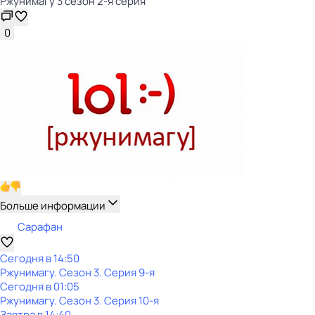
Ржунимагу 3 сезон 2-я серия
0
Больше информации
Сарафан
Сегодня в 14:50
Ржунимагу
. Сезон 3
. Серия 9-я
Сегодня в 01:05
Ржунимагу
. Сезон 3
. Серия 10-я
Завтра в 14:40