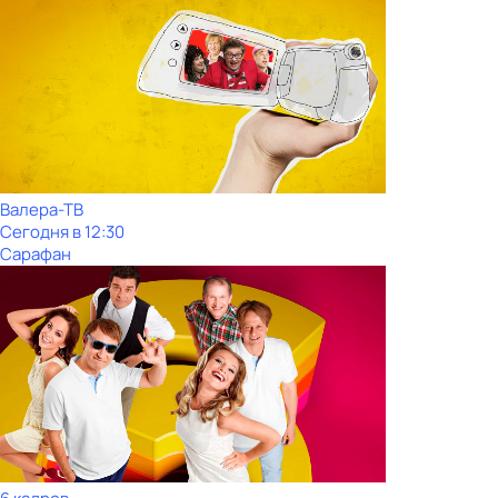
Валера-ТВ
Сегодня в 12:30
Сарафан