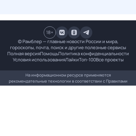
18
+
© Рамблер — главные новости России и мира,
гороскопы, почта, поиск и другие полезные сервисы
Полная версия
Помощь
Политика конфиденциальности
Условия использования
Лайки
Топ-100
Все проекты
На информационном ресурсе применяются
рекомендательные технологии в соответствии с
Правилами