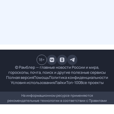
18
+
© Рамблер — главные новости России и мира,
гороскопы, почта, поиск и другие полезные сервисы
Полная версия
Помощь
Политика конфиденциальности
Условия использования
Лайки
Топ-100
Все проекты
На информационном ресурсе применяются
рекомендательные технологии в соответствии с
Правилами