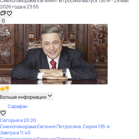
Смехопанорама Евгения Петросяна Выпуск 130-й - 29 мая
2026 года в 23:55
0
Больше информации
Сарафан
Сегодня в 20:20
Смехопанорама Евгения Петросяна
. Серия 135-я
Завтра в 11:40
Смехопанорама Евгения Петросяна