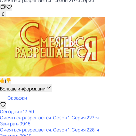
Смеяться разрешается 1 сезон 217-я серия
0
1
Больше информации
Сарафан
Сегодня в 17:50
Смеяться разрешается
. Сезон 1
. Серия 227-я
Завтра в 09:15
Смеяться разрешается
. Сезон 1
. Серия 228-я
Завтра в 00:40