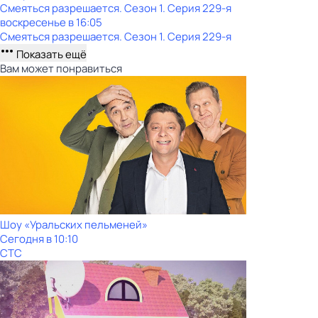
Смеяться разрешается
. Сезон 1
. Серия 229-я
воскресенье
в
16:05
Смеяться разрешается
. Сезон 1
. Серия 229-я
Показать ещё
Вам может понравиться
Шоy «Уральских пeльменей»
Сегодня в 10:10
СТС