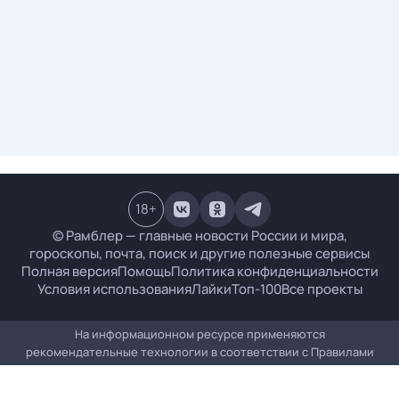
18
+
© Рамблер — главные новости России и мира,
гороскопы, почта, поиск и другие полезные сервисы
Полная версия
Помощь
Политика конфиденциальности
Условия использования
Лайки
Топ-100
Все проекты
На информационном ресурсе применяются
рекомендательные технологии в соответствии с
Правилами