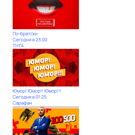
По-братски
Сегодня в 23:00
ТНТ4
Юмор! Юмор!! Юмор!!!
Сегодня в 01:25
Сарафан