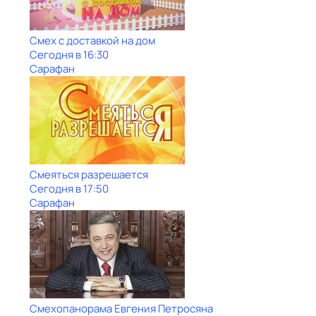
Смех с доставкой на дом
Сегодня в 16:30
Сарафан
Смеяться разрешается
Сегодня в 17:50
Сарафан
Смехопанорама Евгения Петросяна