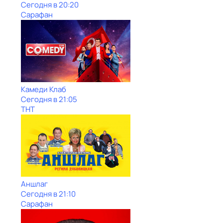
Сегодня в 20:20
Сарафан
Камeди Клaб
Сегодня в 21:05
ТНТ
Аншлаг
Сегодня в 21:10
Сарафан