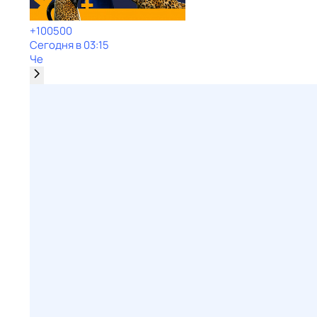
+100500
Сегодня в 03:15
Че