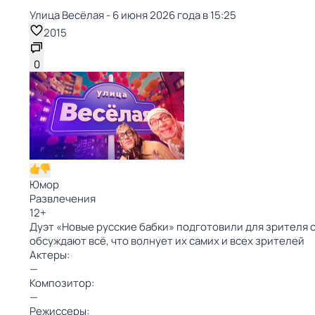
Улица Весёлая - 6 июня 2026 года в 15:25
2015
0
Юмор
Развлечения
12
+
Дуэт «Новые русские бабки» подготовили для зрителя 
обсуждают всё, что волнует их самих и всех зрителей
Актеры:
—
Композитор:
—
Режиссеры: