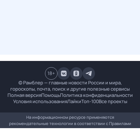
18
+
© Рамблер — главные новости России и мира,
гороскопы, почта, поиск и другие полезные сервисы
Полная версия
Помощь
Политика конфиденциальности
Условия использования
Лайки
Топ-100
Все проекты
На информационном ресурсе применяются
рекомендательные технологии в соответствии с
Правилами