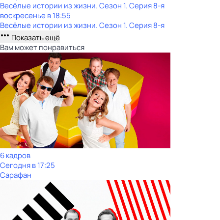
Весёлые истории из жизни
. Сезон 1
. Серия 8-я
воскресенье
в
18:55
Весёлые истории из жизни
. Сезон 1
. Серия 8-я
Показать ещё
Вам может понравиться
6 кадров
Сегодня в 17:25
Сарафан