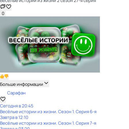
Весёлые истории из жизни 2 сезон 27-я серия
0
Больше информации
Сарафан
Сегодня в 20:45
Весёлые истории из жизни
. Сезон 1
. Серия 6-я
Завтра в 12:10
Весёлые истории из жизни
. Сезон 1
. Серия 7-я
Завтра в 03:20