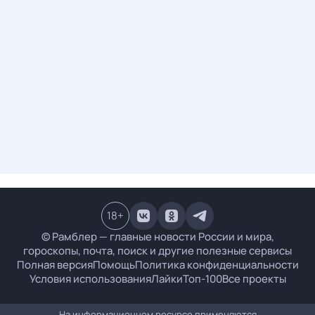
18
+
© Рамблер — главные новости России и мира,
гороскопы, почта, поиск и другие полезные сервисы
Полная версия
Помощь
Политика конфиденциальности
Условия использования
Лайки
Топ-100
Все проекты
На информационном ресурсе применяются