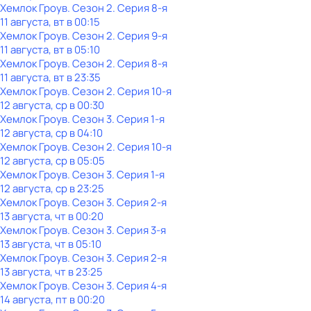
Хемлок Гроув
. Сезон 2
. Серия 8-я
11 августа, вт в 00:15
Хемлок Гроув
. Сезон 2
. Серия 9-я
11 августа, вт в 05:10
Хемлок Гроув
. Сезон 2
. Серия 8-я
11 августа, вт в 23:35
Хемлок Гроув
. Сезон 2
. Серия 10-я
12 августа, ср в 00:30
Хемлок Гроув
. Сезон 3
. Серия 1-я
12 августа, ср в 04:10
Хемлок Гроув
. Сезон 2
. Серия 10-я
12 августа, ср в 05:05
Хемлок Гроув
. Сезон 3
. Серия 1-я
12 августа, ср в 23:25
Хемлок Гроув
. Сезон 3
. Серия 2-я
13 августа, чт в 00:20
Хемлок Гроув
. Сезон 3
. Серия 3-я
13 августа, чт в 05:10
Хемлок Гроув
. Сезон 3
. Серия 2-я
13 августа, чт в 23:25
Хемлок Гроув
. Сезон 3
. Серия 4-я
14 августа, пт в 00:20