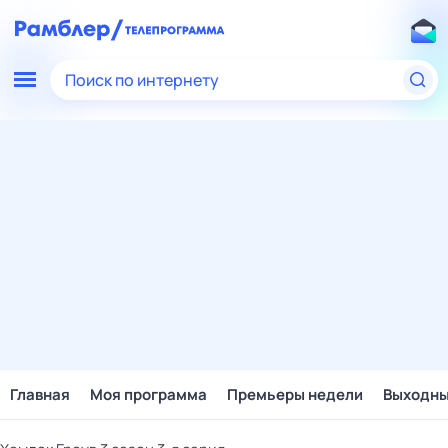
Поиск по интернету
Главная
Моя программа
Премьеры недели
Выходн