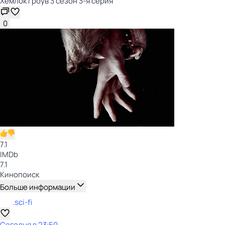
Хемлок Гроув 3 сезон 3-я серия
0
7.1
IMDb
7.1
Кинопоиск
Больше информации
.sci-fi
Сегодня в 23:50