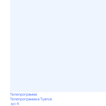
Телепрограмма
Телепрограмма в Туапсе
.sci-fi