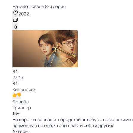
Начало 1 сезон 8-я серия
2022
0
8.1
IMDb
8.1
Кинопоиск
Сериал
Триллер
16
+
На дороге взорвался городской автобус с несколькими 
временную петлю, чтобы спасти себя и других
Актеры: