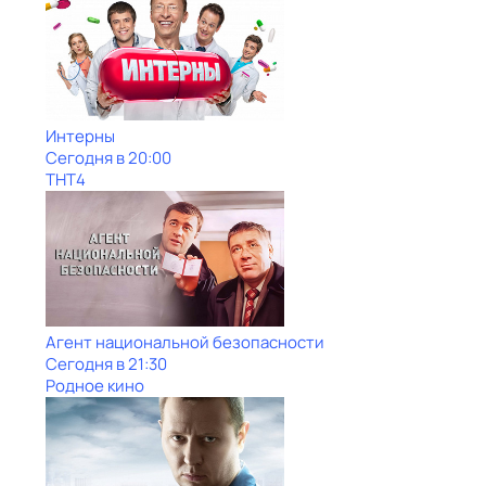
Интерны
Сегодня в 20:00
ТНТ4
Агент национальной безопасности
Сегодня в 21:30
Родное кино