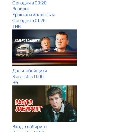
Сегодня в 00:20
Вариант
Ерактагы йолдызым
Сегодня в 01:25
ТНВ
Дальнобойщики
8 авг, сб в 11:00
Че
Вход в лабиринт