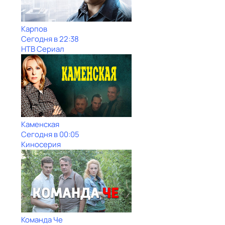
Карпов
Сегодня в 22:38
НТВ Сериал
Каменская
Сегодня в 00:05
Киносерия
Команда Че