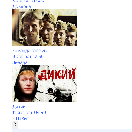
8 авг, сб в 13:00
Доверие
Команда восемь
9 авг, вс в 13:30
Звезда
Дикий
11 авг, вт в 04:40
НТВ Хит