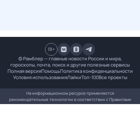
18
+
© Рамблер — главные новости России и мира,
гороскопы, почта, поиск и другие полезные сервисы
Полная версия
Помощь
Политика конфиденциальности
Условия использования
Лайки
Топ-100
Все проекты
На информационном ресурсе применяются
рекомендательные технологии в соответствии с
Правилами