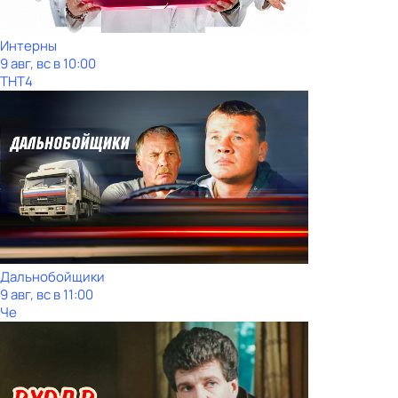
Интерны
9 авг, вс в 10:00
ТНТ4
Дальнобойщики
9 авг, вс в 11:00
Че